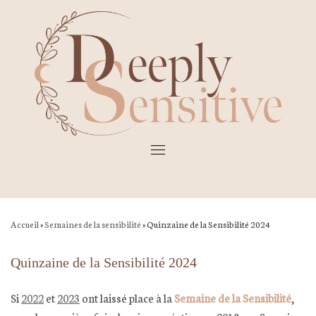
Skip
to
content
Accueil
»
Semaines de la sensibilité
»
Quinzaine de la Sensibilité 2024
Quinzaine de la Sensibilité 2024
Si
2022
et
2023
ont laissé place à la
Semaine de la Sensibilité
,