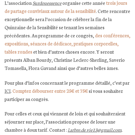
L’association
Surdouessence
organise cette année
trois jours
de partage conviviaux autour de la sensibilité
. Cette rencontre
exceptionnelle sera l’occasion de célébrer la fin de la
Quinzaine de la Sensibilité se tenant les semaines
précédentes. Au programme de ce congrès,
des conférences,
expositions, séances de dédicace, pratiques corporelles,
tables rondes
et bien d’autres choses encore. Y seront
présents Alban Bourdy, Christine Leclerc-Sherling, Saverio
Tomasella, Flora Gavand ainsi que d’autres belles âmes.
Pour plus d’infos concernant le programme détaillé, c’est par
ICI
.
Comptez débourser entre 25€ et 75€
si vous souhaitez
participer au congrès.
Pour celles et ceux qui viennent de loin et qui souhaiteraient
séjourner sur place, l’association propose de louer une
chambre à doux tarif. Contact :
l.arbre.de.vie13@gmail.com
.