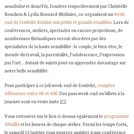
sensibilité
et
SensiVie,
fondées respectivement par Christelle
Rouchon & Lydia Bossard-Molinier,
co-organisent un
week-
end de festivité destiné aux petits et grands sensibles
. Lors de
conférences, ateliers, spectacles ou encore projections, de
nombreuses thématiques seront abordées par des
spécialistes de la haute sensibilité : le couple, le bien-être, le
monde du travail, la parentalité, l’adolescence, l’expression
par l’art… Autant de sujets pour en apprendre davantage sur
notre belle sensibilité.
Pour participer à ce joli week-end de festivité,
comptez
débourser entre 6€ et 45€
. Des pass week-end ou billets à la
journée sont en vente juste
ICI
.
Vous retrouver sur le lien ci-dessus également le
programme
détaillé
et les heures de chaque atelier. Parmi les temps forts,
le samedi 13 janvier vous pourrez assister à une conférence