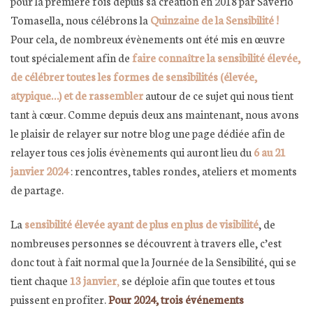
pour la première fois depuis sa création en 2018 par Saverio
Tomasella, nous célébrons la
Quinzaine de la Sensibilité !
Pour cela, de nombreux évènements ont été mis en œuvre
tout spécialement afin de
faire connaître la sensibilité élevée,
de célébrer toutes les formes de sensibilités (élevée,
atypique…) et de rassembler
autour de ce sujet qui nous tient
tant à cœur. Comme depuis deux ans maintenant, nous avons
le plaisir de relayer sur notre blog une page dédiée afin de
relayer tous ces jolis évènements qui auront lieu du
6 au 21
janvier 2024
: rencontres, tables rondes, ateliers et moments
de partage.
La
sensibilité élevée ayant de plus en plus de visibilité
, de
nombreuses personnes se découvrent à travers elle, c’est
donc tout à fait normal que la Journée de la Sensibilité, qui se
tient chaque
13 janvier
,
se déploie afin que toutes et tous
puissent en profiter.
Pour 2024, trois événements