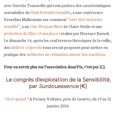
avec Saverio Tomasella qui vous parlera des caractéristiques
essentielles du
Haut Potentiel Sensible
, à une conférence
Vesselina Malhomme sur comment
“oser être un leader
sensible”
, à un
One Woman Show
de Claire Stride et une
projection du film « A ma place »
réalisé par Florence Baruch.
Le dimanche 14, après les conférences théoriques de la veille,
des
ateliers corporels
vous seront proposés pour mettre en
pratique des
méthodes de relaxation autour des émotions
.
Pour en savoir plus sur l’association
SensiVie
, c’est par
ICI
.
Le congrès d’exploration de la Sensibilité,
par
Surdouessence
(€)
Où et quand ?
A Ferney-Voltaire, près de Genève, du 19 au 21
janvier 2024.