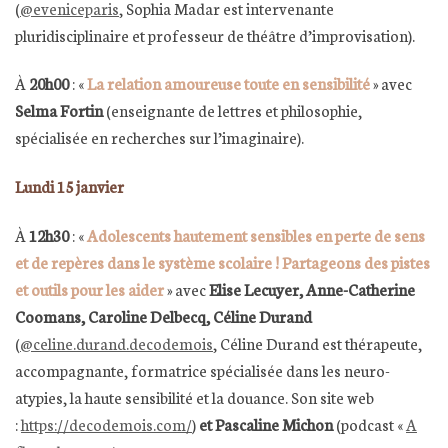
(
@eveniceparis
, Sophia Madar est intervenante
pluridisciplinaire et professeur de théâtre d’improvisation).
À
20h00
: «
La relation amoureuse toute en sensibilité
» avec
Selma Fortin
(enseignante de lettres et philosophie,
spécialisée en recherches sur l’imaginaire).
Lundi 15 janvier
À
12h30
: «
Adolescents hautement sensibles en perte de sens
et de repères dans le système scolaire ! Partageons des pistes
et outils pour les aider
» avec
Elise Lecuyer, Anne-Catherine
Coomans, Caroline Delbecq, Céline Durand
(
@celine.durand.decodemois
, Céline Durand est thérapeute,
accompagnante, formatrice spécialisée dans les neuro-
atypies, la haute sensibilité et la douance. Son site web
:
https://decodemois.com/
)
et Pascaline Michon
(podcast «
A