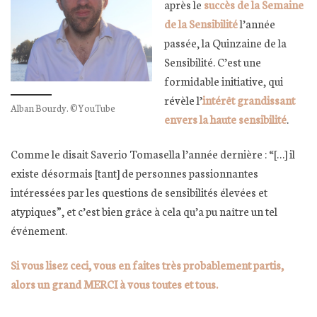
après le
succès de la Semaine
de la Sensibilité
l’année
passée, la Quinzaine de la
Sensibilité. C’est une
formidable initiative, qui
révèle l’
intérêt grandissant
Alban Bourdy. ©YouTube
envers la haute sensibilité
.
Comme le disait Saverio Tomasella l’année dernière : “[…] il
existe désormais [tant] de personnes passionnantes
intéressées par les questions de sensibilités élevées et
atypiques”, et c’est bien grâce à cela qu’a pu naître un tel
événement.
Si vous lisez ceci, vous en faites très probablement partis,
alors un grand MERCI à vous toutes et tous.