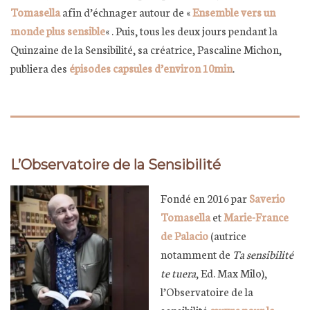
Tomasella
afin d’échnager autour de «
Ensemble vers un
monde plus sensible
« . Puis, tous les deux jours pendant la
Quinzaine de la Sensibilité, sa créatrice, Pascaline Michon,
publiera des
épisodes capsules d’environ 10min
.
L’Observatoire de la Sensibilité
Fondé en 2016 par
Saverio
Tomasella
et
Marie-France
de Palacio
(autrice
notamment de
Ta sensibilité
te tuera
, Ed. Max Milo),
l’Observatoire de la
sensibilité
œuvre pour la