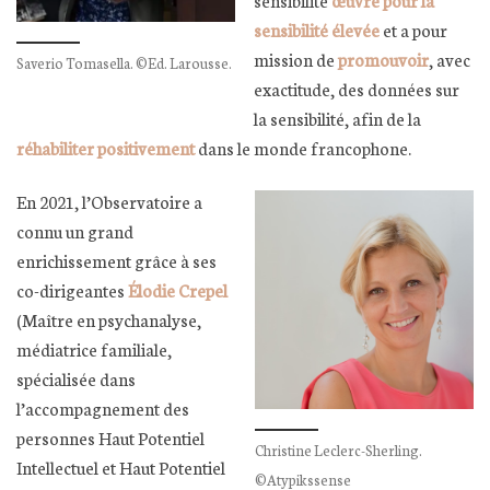
sensibilité élevée
et a pour
mission de
promouvoir
, avec
Saverio Tomasella. ©Ed. Larousse.
exactitude, des données sur
la sensibilité, afin de la
réhabiliter positivement
dans le monde francophone.
En 2021, l’Observatoire a
connu un grand
enrichissement grâce à ses
co-dirigeantes
Élodie Crepel
(Maître en psychanalyse,
médiatrice familiale,
spécialisée dans
l’accompagnement des
personnes Haut Potentiel
Christine Leclerc-Sherling.
Intellectuel et Haut Potentiel
©Atypikssense