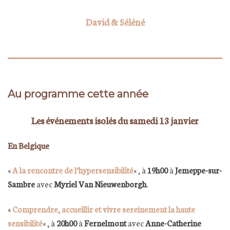
David & Séléné
Au programme cette année
Les événements isolés du samedi 13 janvier
En Belgique
«
A la rencontre de l’hypersensibilité
« ,
à
19h00
à
Jemeppe-sur-
Sambre
avec
Myriel Van Nieuwenborgh
.
«
Comprendre, accueillir et vivre sereinement la haute
sensibilité
« , à
20h00
à
Fernelmont
avec
Anne-Catherine