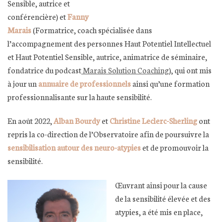
Sensible, autrice et
conférencière) et
Fanny
Marais
(Formatrice, coach spécialisée dans
l’accompagnement des personnes Haut Potentiel Intellectuel
et Haut Potentiel Sensible, autrice, animatrice de séminaire,
fondatrice du podcast
Marais Solution Coaching
), qui ont mis
à jour un
annuaire de professionnels
ainsi qu’une formation
professionnalisante sur la haute sensibilité.
En août 2022,
Alban Bourdy
et
Christine Leclerc-Sherling
ont
repris la co-direction de l’Observatoire afin de poursuivre la
sensibilisation autour des neuro-atypies
et de promouvoir la
sensibilité.
Œuvrant ainsi pour la cause
de la sensibilité élevée et des
atypies, a été mis en place,