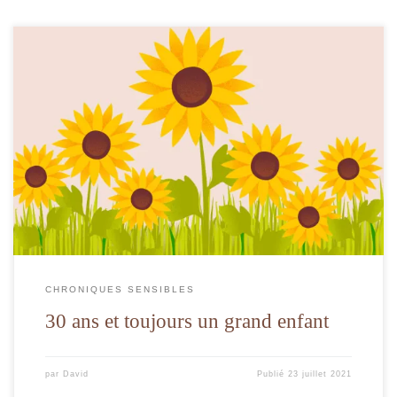
Et oui ça y est la trentaine est arrivée et c’est marrant comment ce changement
de dizaine à l’air de changer tout mon environnement. Comme ci la trentaine
était la signification d’un énorme passage d’un monde encore plus adulte. En
effet, au vue de ce que tout le monde me […]
CHRONIQUES SENSIBLES
30 ans et toujours un grand enfant
par
David
Publié
23 juillet 2021