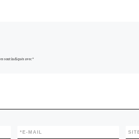
es sont indiqués avec
*
*
E-MAIL
SIT