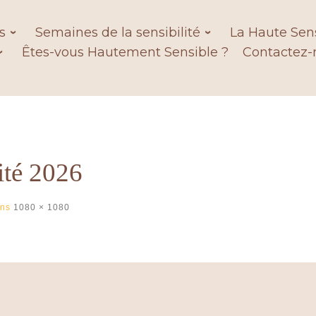
s
Semaines de la sensibilité
La Haute Sens
Êtes-vous Hautement Sensible ?
Contactez-
ité 2026
ons
1080 × 1080
es