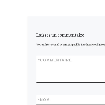
Laissez un commentaire
Votre adresse e-mail ne sera pas publiée.
Les champs obligatoir
*
COMMENTAIRE
*
NOM