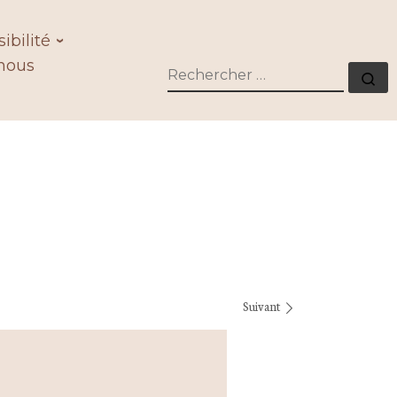
ibilité
nous
RECHERCHER
Re
Suivant