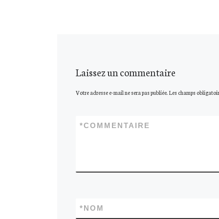
Laissez un commentaire
Votre adresse e-mail ne sera pas publiée.
Les champs obligatoir
*
COMMENTAIRE
*
NOM