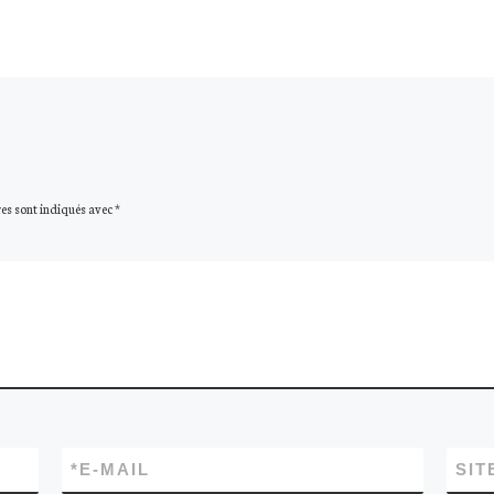
es sont indiqués avec
*
*
E-MAIL
SIT