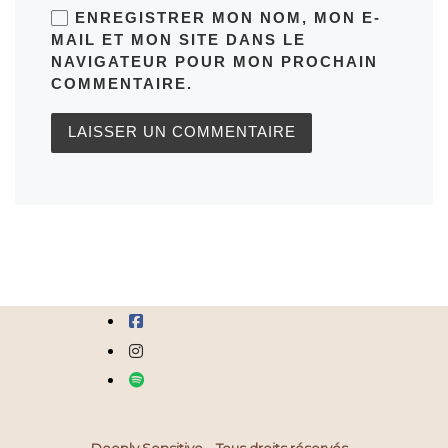
ENREGISTRER MON NOM, MON E-
MAIL ET MON SITE DANS LE
NAVIGATEUR POUR MON PROCHAIN
COMMENTAIRE.
fab fa-facebook-square
fab fa-instagram
fab fa-spotify
Deeply Sensitive – Tous droits réservés –