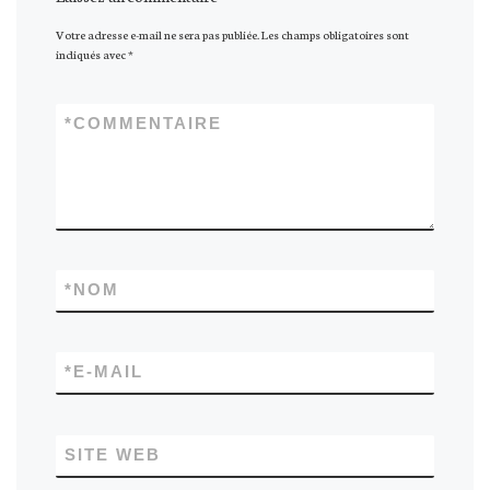
Votre adresse e-mail ne sera pas publiée.
Les champs obligatoires sont
indiqués avec
*
*
COMMENTAIRE
*
NOM
*
E-MAIL
SITE WEB