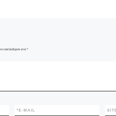
es sont indiqués avec
*
*
E-MAIL
SIT