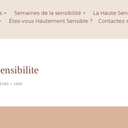
s
Semaines de la sensibilité
La Haute Sens
Êtes-vous Hautement Sensible ?
Contactez-
nsibilite
1080 × 1080
es