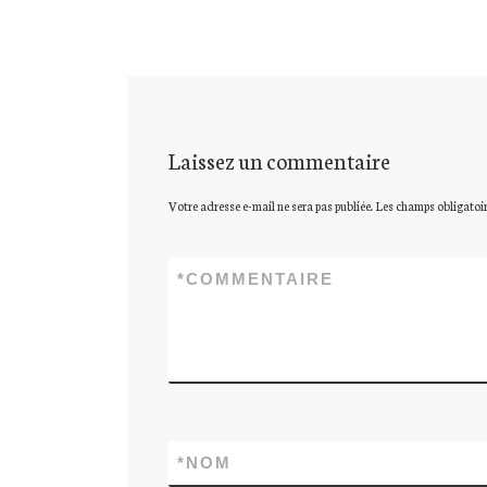
Laissez un commentaire
Votre adresse e-mail ne sera pas publiée.
Les champs obligatoir
*
COMMENTAIRE
*
NOM