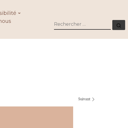
ibilité
nous
RECHERCHER
Re
Suivant