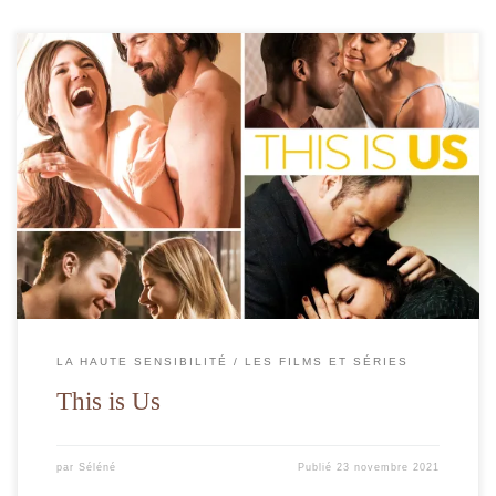
Connaissez-vous la magnifique et bouleversante série télévisée This is Us ?
LA HAUTE SENSIBILITÉ
LES FILMS ET SÉRIES
This is Us
par
Séléné
Publié
23 novembre 2021