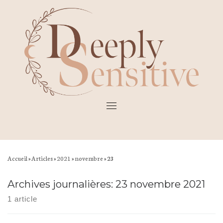
Skip
to
content
Accueil
»
Articles
»
2021
»
novembre
»
23
Archives journalières:
23 novembre 2021
1 article