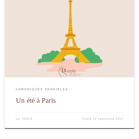
Comment mettre en place des moments de petits bonheurs dans son quotidien ?
CHRONIQUES SENSIBLES
Un été à Paris
par
Séléné
Publié
19 septembre 2023