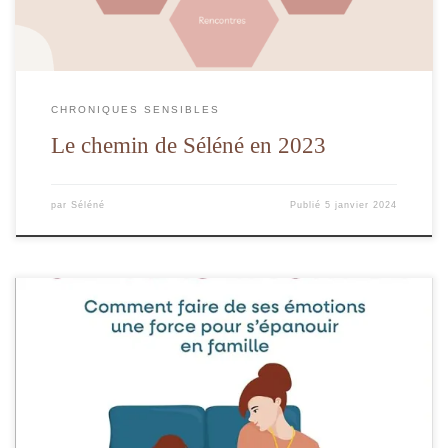
CHRONIQUES SENSIBLES
Le chemin de Séléné en 2023
par
Séléné
Publié
5 janvier 2024
Par une étonnante simplicité, l’autrice raconte son quotidien de femme, de mère
et d’épouse à travers sa sensibilité élevée.