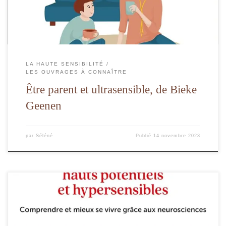
LA HAUTE SENSIBILITÉ
LES OUVRAGES À CONNAÎTRE
Être parent et ultrasensible, de Bieke
Geenen
par
Séléné
Publié
14 novembre 2023