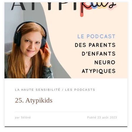
Le podcast destiné aux parents d'enfants aypiques.
LA HAUTE SENSIBILITÉ
LES PODCASTS
25. Atypikids
par
Séléné
Publié
23 août 2023