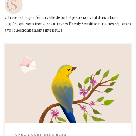
Ultrasensible, je m'émerveille de tout et je suis souvent dans la lune.
J'espère que vous trouverez à travers Deeply Sensitive certaines réponses
à vos questionnements intérieurs.
La promesse d'un amour entre une petite fille et son papy.
CHRONIQUES SENSIBLES