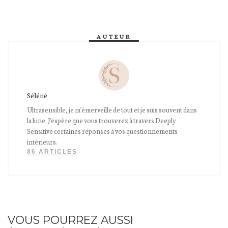
AUTEUR
Séléné
Ultrasensible, je m'émerveille de tout et je suis souvent dans
la lune. J'espère que vous trouverez à travers Deeply
Sensitive certaines réponses à vos questionnements
intérieurs.
86 ARTICLES
VOUS POURREZ AUSSI