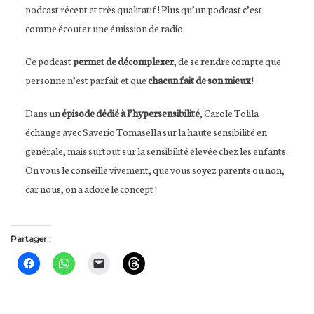
podcast récent et très qualitatif ! Plus qu’un podcast c’est
comme écouter une émission de radio.
Ce podcast
permet de décomplexer
, de se rendre compte que
personne n’est parfait et que
chacun fait de son mieux
!
Dans un
épisode dédié à l’hypersensibilité
, Carole Tolila
échange avec Saverio Tomasella sur la haute sensibilité en
générale, mais surtout sur la sensibilité élevée chez les enfants.
On vous le conseille vivement, que vous soyez parents ou non,
car nous, on a adoré le concept !
Partager :