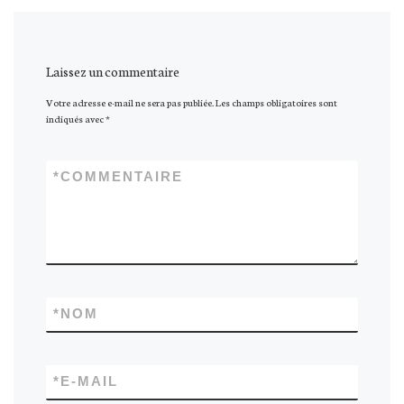
Laissez un commentaire
Votre adresse e-mail ne sera pas publiée.
Les champs obligatoires sont
indiqués avec
*
*
COMMENTAIRE
*
NOM
*
E-MAIL