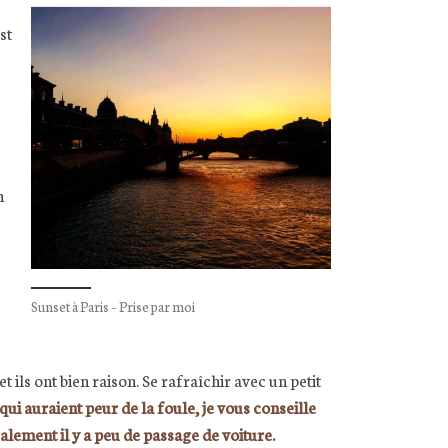
st
n
Sunset à Paris – Prise par moi
t ils ont bien raison. Se rafraîchir avec un petit
 qui auraient peur de la foule, je vous conseille
ralement il y a peu de passage de voiture.