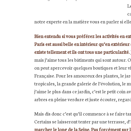
L
c
notre experte en la matière vous en parler si elle
Bien entendu si vous préférez les activités en exté
Paris est aussi belle en intérieur qu’en extérieur
existe tellement et ils ont tous une particularité.
mais j’aime tous les bâtiments qui sont autour. On
on peut apercevoir quelques boutiques et leur vi
Française. Pour les amoureux des plantes, le jardi
tropicales, la grande galerie de l’évolution, le 
j’aime le plus dans ce jardin, c’est le petit coi
arbres en pleine verdure et juste écouter, regar
Mais dis donc c’est qu’il commence à se faire ta
Certains se laisseront tenter par une terrasse, 
marcher le long de la Seine. Pas forcément sur le