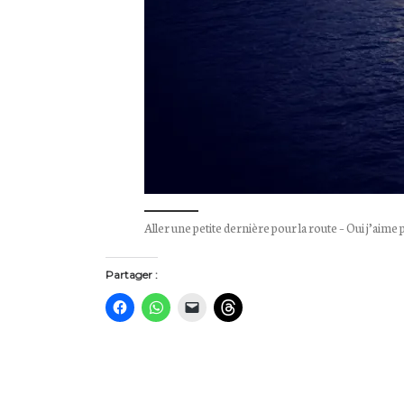
Aller une petite dernière pour la route – Oui j’aime 
Partager :