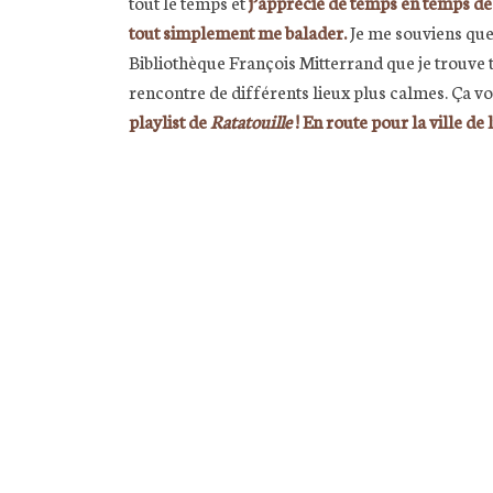
tout le temps et
j’apprécie de temps en temps de 
tout simplement me balader.
Je me souviens que 
Bibliothèque François Mitterrand que je trouve tr
rencontre de différents lieux plus calmes. Ça vo
playlist de
Ratatouille
! En route pour la ville de