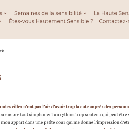
s
Semaines de la sensibilité
La Haute Sens
Êtes-vous Hautement Sensible ?
Contactez-
ris
s
andes villes n’ont pas l’air d’avoir trop la cote auprès des person
 ou encore tout simplement un rythme trop soutenu qui peut être v
ir mon appart dans une petite cour qui me donne l’impression d’êtr