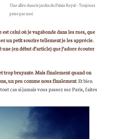
Une allée dans le jardin du Palais Royal – Toujours
prise par moi
e est celui où je vagabonde dans les rues, que
 un petit sourire tellement je les apprécie.
é une (en début d’article) que j’adore écouter
 et trop bruyante. Mais finalement quand on
otions, un peu comme nous finalement
. Et bien
tout cas si jamais vous passez sur Paris, faites