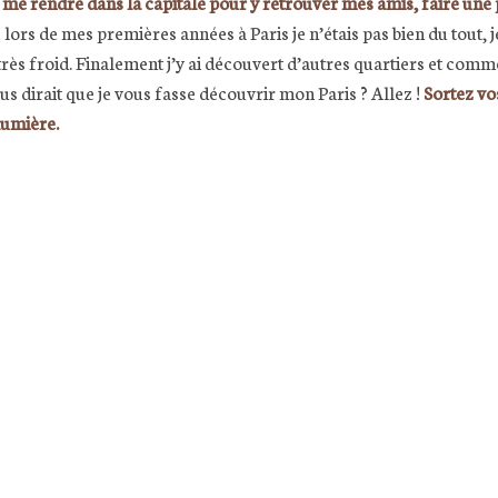
me rendre dans la capitale pour y retrouver mes amis, faire une pe
lors de mes premières années à Paris je n’étais pas bien du tout, j
ès froid. Finalement j’y ai découvert d’autres quartiers et comme j
us dirait que je vous fasse découvrir mon Paris ? Allez !
Sortez vo
 lumière.