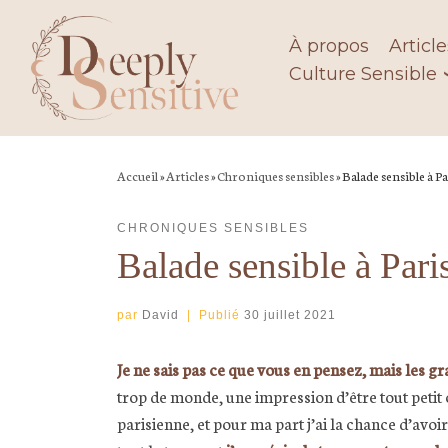
Skip
to
À propos
Article
content
Culture Sensible
Accueil
»
Articles
»
Chroniques sensibles
»
Balade sensible à Pa
CHRONIQUES SENSIBLES
Balade sensible à Pari
par
David
|
Publié
30 juillet 2021
Je ne sais pas ce que vous en pensez, mais les gr
trop de monde, une impression d’être tout petit
parisienne, et pour ma part j’ai la chance d’avo