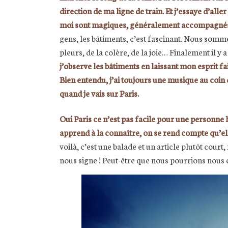
direction de ma ligne de train. Et j’essaye d’alle
moi sont magiques, généralement accompagnés d
gens, les bâtiments, c’est fascinant. Nous sommes
pleurs, de la colère, de la joie… Finalement il y a d
j’observe les bâtiments en laissant mon esprit f
Bien entendu, j’ai toujours une musique au coin d
quand je vais sur Paris.
Oui Paris ce n’est pas facile pour une personne 
apprend à la connaître, on se rend compte qu’ell
voilà, c’est une balade et un article plutôt court
nous signe ! Peut-être que nous pourrions nous