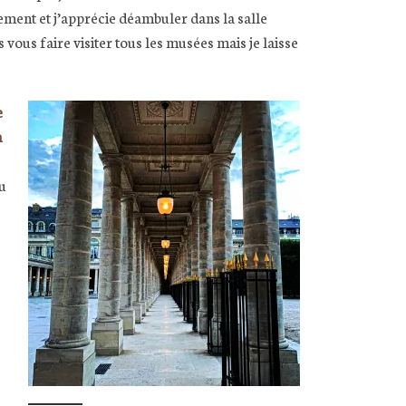
ement et j’apprécie déambuler dans la salle
vous faire visiter tous les musées mais je laisse
e
n
ou