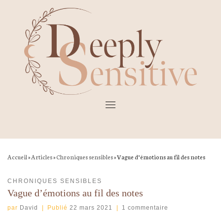
Skip
to
content
Accueil
»
Articles
»
Chroniques sensibles
»
Vague d’émotions au fil des notes
CHRONIQUES SENSIBLES
Vague d’émotions au fil des notes
par
David
|
Publié
22 mars 2021
|
1 commentaire