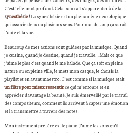
déplacer. Je pense à des couleurs, des images, des histoires…
C’est tellement profond. Cela pourrait s’apparenter à de la
synesthésie
! La synesthésie est un phénomène neurologique
qui associe deux ou plusieurs sens. Pour moi du coup ça serait
l’ouïe et la vue.
Beaucoup de mes actions sont guidées par la musique. Quand
je cuisine, quand je dessine, quand je travaille… Mais ce que
j’aime le plus c’est quand je me balade. Que ça soit en pleine
nature ou en pleine ville, je mets mon casque, je choisis la
playlist et en avant maestro. C’est comme si la musique était
un filtre pour mieux ressentir
ce qui m’entoure et en
apprécier davantage la beauté. Je suis émerveillé par le travail
des compositeurs, comment ils arrivent à capter une émotion
et la transmettre à travers des notes.
Mon instrument préféré est le piano. J’aime les sons qu’il