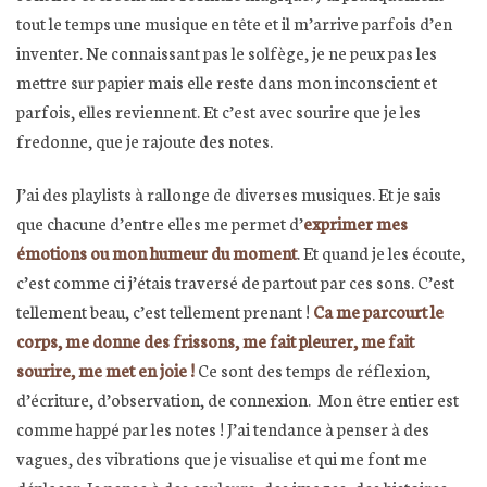
tout le temps une musique en tête et il m’arrive parfois d’en
inventer. Ne connaissant pas le solfège, je ne peux pas les
mettre sur papier mais elle reste dans mon inconscient et
parfois, elles reviennent. Et c’est avec sourire que je les
fredonne, que je rajoute des notes.
J’ai des playlists à rallonge de diverses musiques. Et je sais
que chacune d’entre elles me permet d’
exprimer mes
émotions ou mon humeur du moment
. Et quand je les écoute,
c’est comme ci j’étais traversé de partout par ces sons. C’est
tellement beau, c’est tellement prenant !
Ca me parcourt le
corps, me donne des frissons, me fait pleurer, me fait
sourire, me met en joie !
Ce sont des temps de réflexion,
d’écriture, d’observation, de connexion. Mon être entier est
comme happé par les notes ! J’ai tendance à penser à des
vagues, des vibrations que je visualise et qui me font me