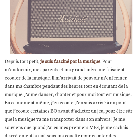
Depuis tout petit,
je suis fasciné par la musique
. Pour
m’endormir, mes parents et ma grand-mère me faisaient
écouter de la musique. Il m’arrivait de pouvoir m’enfermer
dans ma chambre pendant des heures tout en écoutant de la
musique. J’aime danser, chanter et pour moi tout est musique.
En ce moment même, j’en écoute. J’en suis arrivé à un point
que j’écoute certaines BO avant d’acheter un jeu, pour être sûr
que la musique va me transporter dans son univers ! Je me
souviens que quand j’ai eu mes premiers MP3, je me cachais
discrètement la nuit sous ma couette pour écouter des