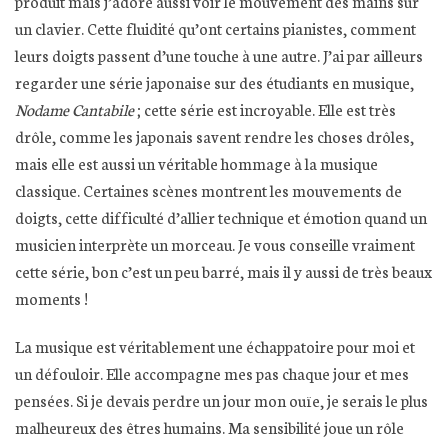
produit mais j’adore aussi voir le mouvement des mains sur
un clavier. Cette fluidité qu’ont certains pianistes, comment
leurs doigts passent d’une touche à une autre. J’ai par ailleurs
regarder une série japonaise sur des étudiants en musique,
Nodame Cantabile
; cette série est incroyable. Elle est très
drôle, comme les japonais savent rendre les choses drôles,
mais elle est aussi un véritable hommage à la musique
classique. Certaines scènes montrent les mouvements de
doigts, cette difficulté d’allier technique et émotion quand un
musicien interprète un morceau. Je vous conseille vraiment
cette série, bon c’est un peu barré, mais il y aussi de très beaux
moments !
La musique est véritablement une échappatoire pour moi et
un défouloir. Elle accompagne mes pas chaque jour et mes
pensées. Si je devais perdre un jour mon ouïe, je serais le plus
malheureux des êtres humains. Ma sensibilité joue un rôle