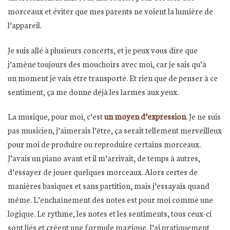
morceaux et éviter que mes parents ne voient la lumière de
l’appareil.
Je suis allé à plusieurs concerts, et je peux vous dire que
j’amène toujours des mouchoirs avec moi, car je sais qu’à
un moment je vais être transporté. Et rien que de penser à ce
sentiment, ça me donne déjà les larmes aux yeux.
La musique, pour moi, c’est
un moyen d’expression
. Je ne suis
pas musicien, j’aimerais l’être, ça serait tellement merveilleux
pour moi de produire ou reproduire certains morceaux.
J’avais un piano avant et il m’arrivait, de temps à autres,
d’essayer de jouer quelques morceaux. Alors certes de
manières basiques et sans partition, mais j’essayais quand
même. L’enchaînement des notes est pour moi comme une
logique. Le rythme, les notes et les sentiments, tous ceux-ci
sont liés et créent une formule magique. J’ai pratiquement