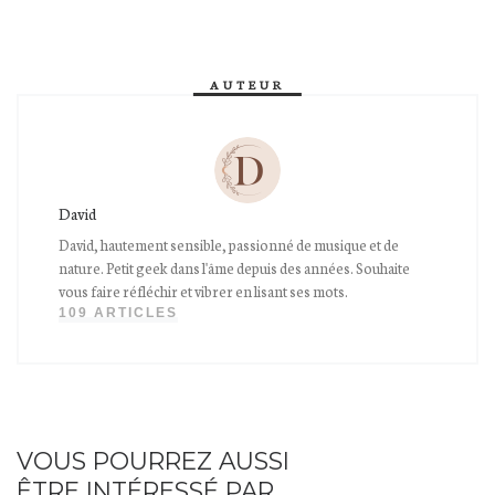
AUTEUR
David
David, hautement sensible, passionné de musique et de
nature. Petit geek dans l'âme depuis des années. Souhaite
vous faire réfléchir et vibrer en lisant ses mots.
109 ARTICLES
VOUS POURREZ AUSSI
ÊTRE INTÉRESSÉ PAR