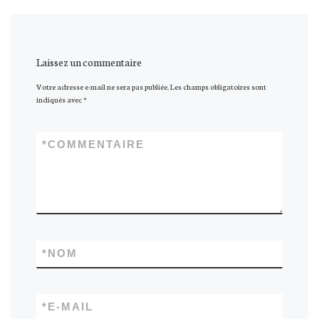
Laissez un commentaire
Votre adresse e-mail ne sera pas publiée.
Les champs obligatoires sont
indiqués avec
*
*
COMMENTAIRE
*
NOM
*
E-MAIL