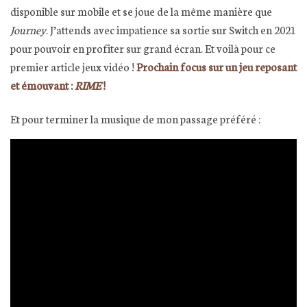
disponible sur mobile et se joue de la même manière que
Journey
. J’attends avec impatience sa sortie sur Switch en 2021
pour pouvoir en profiter sur grand écran. Et voilà pour ce
premier article jeux vidéo !
Prochain focus sur un jeu reposant
et émouvant :
RIME
!
Et pour terminer la musique de mon passage préféré :