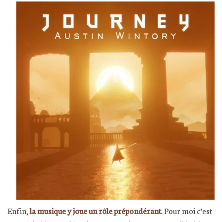
Enfin,
la musique y joue un rôle prépondérant
. Pour moi c’est