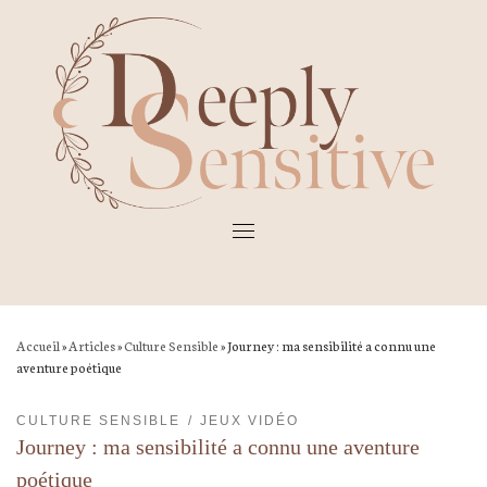
Skip
to
content
Accueil
»
Articles
»
Culture Sensible
»
Journey : ma sensibilité a connu une
aventure poétique
CULTURE SENSIBLE
JEUX VIDÉO
Journey : ma sensibilité a connu une aventure
poétique