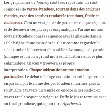
Les graphismes de
Journey
sont très reposants ! Ils sont
composés de
vastes étendues, souvent dans des couleurs
chaudes, avec des courbes rendant le tout doux, fluide et
chaleureux
. C’est un vrai plaisir de parcourir chaque séquence
et de découvrir ces paysages énigmatiques. J’ai une motion
toute particulière pour la séquence avec la glissade dans le
sable baigné d’une lueur dorée. C’est comme regarder le
sable tomber à l’intérieur d’un sablier. Le manque de parole
(manque est un bien grand mot) rend l’histoire encore plus
énigmatique. Chacun y trouvera sa propre
interprétation.
Chaque tableau donne une émotion
particulière
. Le début mélange excitation et côté mystérieux,
en passant par le calme des profondeurs marines, puis la
spiritualité à travers un temple ou encore la désolation en
traversant la séquence neigeuse. Enfin le jeu se termine avec
un final grandiose, qui a pour titre
Apotheosis
.