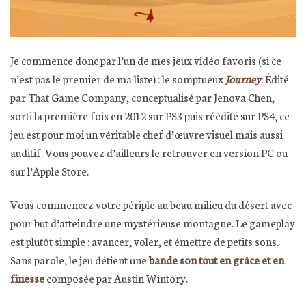
Je commence donc par l’un de mes jeux vidéo favoris (si ce
n’est pas le premier de ma liste) : le somptueux
Journey
. Édité
par That Game Company, conceptualisé par Jenova Chen,
sorti la première fois en 2012 sur PS3 puis réédité sur PS4, ce
jeu est pour moi un véritable chef d’œuvre visuel mais aussi
auditif. Vous pouvez d’ailleurs le retrouver en version PC ou
sur l’Apple Store.
Vous commencez votre périple au beau milieu du désert avec
pour but d’atteindre une mystérieuse montagne. Le gameplay
est plutôt simple : avancer, voler, et émettre de petits sons.
Sans parole, le jeu détient une
bande son tout en grâce et en
finesse
composée par Austin Wintory.