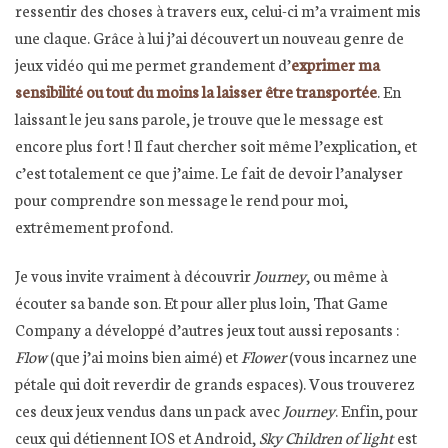
ressentir des choses à travers eux, celui-ci m’a vraiment mis
une claque. Grâce à lui j’ai découvert un nouveau genre de
jeux vidéo qui me permet grandement d’
exprimer ma
sensibilité ou tout du moins la laisser être transportée
. En
laissant le jeu sans parole, je trouve que le message est
encore plus fort ! Il faut chercher soit même l’explication, et
c’est totalement ce que j’aime. Le fait de devoir l’analyser
pour comprendre son message le rend pour moi,
extrêmement profond.
Je vous invite vraiment à découvrir
Journey
, ou même à
écouter sa bande son. Et pour aller plus loin, That Game
Company a développé d’autres jeux tout aussi reposants :
Flow
(que j’ai moins bien aimé) et
Flower
(vous incarnez une
pétale qui doit reverdir de grands espaces). Vous trouverez
ces deux jeux vendus dans un pack avec
Journey
. Enfin, pour
ceux qui détiennent IOS et Android,
Sky Children of light
est