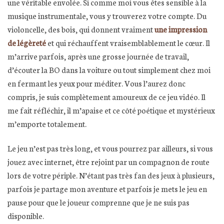
une véritable envolée. Si comme moi vous êtes sensible à la
musique instrumentale, vous y trouverez votre compte. Du
violoncelle, des bois, qui donnent vraiment
une impression
de légèreté
et qui réchauffent vraisemblablement le cœur. Il
m’arrive parfois, après une grosse journée de travail,
d’écouter la BO dans la voiture ou tout simplement chez moi
en fermant les yeux pour méditer. Vous l’aurez donc
compris, je suis complètement amoureux de ce jeu vidéo. Il
me fait réfléchir, il m’apaise et ce côté poétique et mystérieux
m’emporte totalement.
Le jeu n’est pas très long, et vous pourrez par ailleurs, si vous
jouez avec internet, être rejoint par un compagnon de route
lors de votre périple. N’étant pas très fan des jeux à plusieurs,
parfois je partage mon aventure et parfois je mets le jeu en
pause pour que le joueur comprenne que je ne suis pas
disponible.