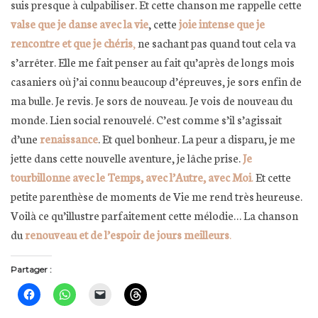
suis presque à culpabiliser. Et cette chanson me rappelle cette
valse que je danse avec la vie
, cette
joie intense que je
rencontre et que je chéris
,
ne sachant pas quand tout cela va
s’arrêter. Elle me fait penser au fait qu’après de longs mois
casaniers où j’ai connu beaucoup d’épreuves, je sors enfin de
ma bulle. Je revis. Je sors de nouveau. Je vois de nouveau du
monde. Lien social renouvelé. C’est comme s’il s’agissait
d’une
renaissance
. Et quel bonheur. La peur a disparu, je me
jette dans cette nouvelle aventure, je lâche prise.
Je
tourbillonne avec le Temps, avec l’Autre, avec Moi
.
Et cette
petite parenthèse de moments de Vie me rend très heureuse.
Voilà ce qu’illustre parfaitement cette mélodie… La chanson
du
renouveau et de l’espoir de jours meilleurs
.
Partager :