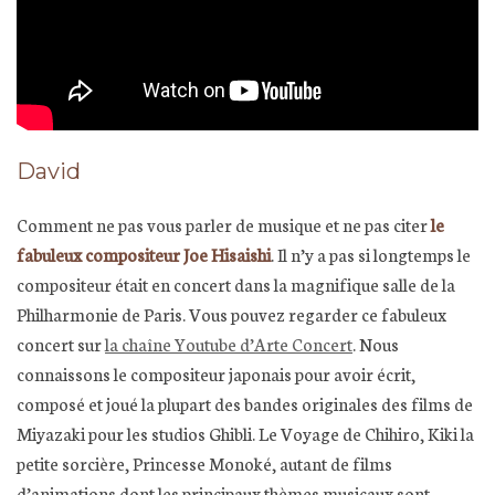
David
Comment ne pas vous parler de musique et ne pas citer
le
fabuleux compositeur Joe Hisaishi
. Il n’y a pas si longtemps le
compositeur était en concert dans la magnifique salle de la
Philharmonie de Paris. Vous pouvez regarder ce fabuleux
concert sur
la chaîne Youtube d’Arte Concert
. Nous
connaissons le compositeur japonais pour avoir écrit,
composé et joué la plupart des bandes originales des films de
Miyazaki pour les studios Ghibli. Le Voyage de Chihiro, Kiki la
petite sorcière, Princesse Monoké, autant de films
d’animations dont les principaux thèmes musicaux sont