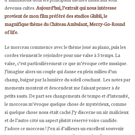
devenus cultes.
Aujourd’hui, l’extrait qui nous intéresse
provient de mon film préféré des studios Ghibli, le
magnifique thème du Château Ambulant, Merry-Go-Round
of life.
Le morceau commence avec le thème joué au piano, puis les
cordes viennent le rejoindre pour une valse à 3 temps. La
valse, c’est particulièrement ce que m’évoque cette musique.
J’imagine alors un couple qui danse en plein milieu d’un
champ, baigné par la lumière du soleil couchant. Les notes par
moments montent et descendent me faisant penser à de
petits sauts. De part ses changements de tempo et d’intensité,
le morceau m’évoque quelque chose de mystérieux, comme
si quelque chose nous était caché.J’y discerne un air malicieux
et de l’autre côté un aspect plutôt réservé voire candide.
J’adore ce morceau ! J’en ai d’ailleurs un excellent souvenir