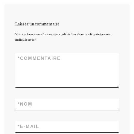
Laissez un commentaire
Votre adresse e-mail ne sera pas publiée.
Les champs obligatoires sont
indiqués avec
*
*
COMMENTAIRE
*
NOM
*
E-MAIL