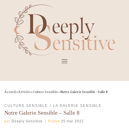
Skip
to
content
Accueil
»
Articles
»
Culture Sensible
»
Notre Galerie Sensible – Salle 8
CULTURE SENSIBLE
LA GALERIE SENSIBLE
Notre Galerie Sensible – Salle 8
par
Deeply Sensitive
|
Publié
25 mai 2022