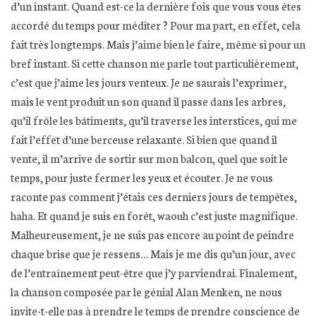
d’un instant. Quand est-ce la dernière fois que vous vous êtes
accordé du temps pour méditer ? Pour ma part, en effet, cela
fait très longtemps. Mais j’aime bien le faire, même si pour un
bref instant. Si cette chanson me parle tout particulièrement,
c’est que j’aime les jours venteux. Je ne saurais l’exprimer,
mais le vent produit un son quand il passe dans les arbres,
qu’il frôle les bâtiments, qu’il traverse les interstices, qui me
fait l’effet d’une berceuse relaxante. Si bien que quand il
vente, il m’arrive de sortir sur mon balcon, quel que soit le
temps, pour juste fermer les yeux et écouter. Je ne vous
raconte pas comment j’étais ces derniers jours de tempêtes,
haha. Et quand je suis en forêt, waouh c’est juste magnifique.
Malheureusement, je ne suis pas encore au point de peindre
chaque brise que je ressens… Mais je me dis qu’un jour, avec
de l’entraînement peut-être que j’y parviendrai. Finalement,
la chanson composée par le génial Alan Menken, ne nous
invite-t-elle pas à prendre le temps de prendre conscience de