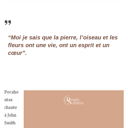
“Moi je sais que la pierre, l’oiseau et les
fleurs ont une vie, ont un esprit et un
cœur”.
Pocaho
ntas
chante
à John
Smith