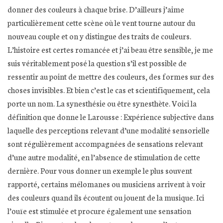
donner des couleurs à chaque brise. D’ailleurs j’aime
particulièrement cette scène où le vent tourne autour du
nouveau couple et on y distingue des traits de couleurs.
L’histoire est certes romancée et j’ai beau être sensible, je me
suis véritablement posé la question s’il est possible de
ressentir au point de mettre des couleurs, des formes sur des
choses invisibles. Et bien c’est le cas et scientifiquement, cela
porte un nom. La synesthésie ou être synesthète. Voici la
définition que donne le Larousse : Expérience subjective dans
laquelle des perceptions relevant d’une modalité sensorielle
sont régulièrement accompagnées de sensations relevant
d’une autre modalité, en l’absence de stimulation de cette
dernière. Pour vous donner un exemple le plus souvent
rapporté, certains mélomanes ou musiciens arrivent à voir
des couleurs quand ils écoutent ou jouent de la musique. Ici
l’ouïe est stimulée et procure également une sensation