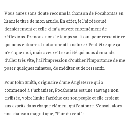
Vous aurez sans doute reconnu la chanson de Pocahontas en
lisant le titre de mon article. En effet, je l’ai réécouté
dernièrement et celle-ci m’a ouvert énormément de
réflexions. Prenons-nous le temps suffisant pour ressentir ce
qui nous entoure et notamment la nature ? Peut-être que ça
n’est que moi, mais avec cette société qui nous demande
d’aller très vite, j’ai l’impression d’oublier l’importance de me
poser quelques minutes, de méditer et de ressentir.
Pour John Smith, originaire d’une Angleterre qui a
commencé à s’urbaniser, Pocahontas est une sauvage non
civilisée, voire limite farfelue car son peuple et elle croient
aux esprits dans chaque élément qui l’entoure. S’ensuit alors
une chanson magnifique, “l’air du vent” :