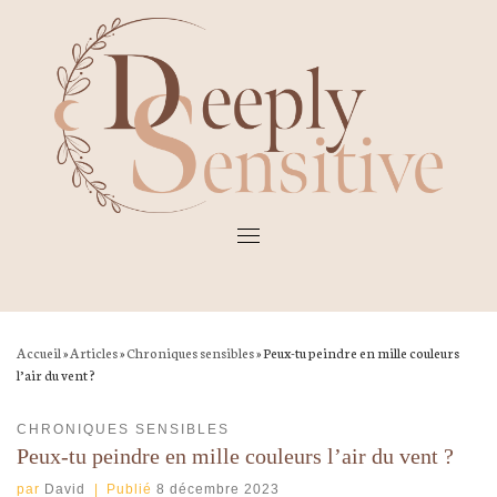
Skip
to
content
Accueil
»
Articles
»
Chroniques sensibles
»
Peux-tu peindre en mille couleurs
l’air du vent ?
CHRONIQUES SENSIBLES
Peux-tu peindre en mille couleurs l’air du vent ?
par
David
|
Publié
8 décembre 2023