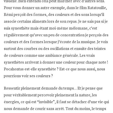
visuelle. Bien entendu cela peut marcher avec d’autres sens.
Pour vous donner un autre exemple, dans le film Ratatouille,
Rémi perçoit des formes, des couleurs et des sons lorsqu’il
associe certains aliments lors de son repas. Je ne sais pas si je
suis synesthète mais étant moi-même mélomane, c’est
régulièrement qu’avec un peu de concentration je perçois des
couleurs et des formes lorsque j’écoute de la musique. Je vois
surtout des courbes ou des oscillations et ensuite des teintes
de couleurs comme une ambiance générale. Les vrais
synesthètes arrivent à donner une couleur pour chaque note !
Pocahontas est-elle synesthète ? Est-ce que nous aussi, nous
pourrions voir ses couleurs ?
Ressentir pleinement demande du temps… Et je pense que
pour véritablement percevoir pleinement la nature, les
énergies, ce qui est “invisible”, il faut se détacher d’une vie qui
nous demande de courir sans arrêt. Tout du moins, le temps